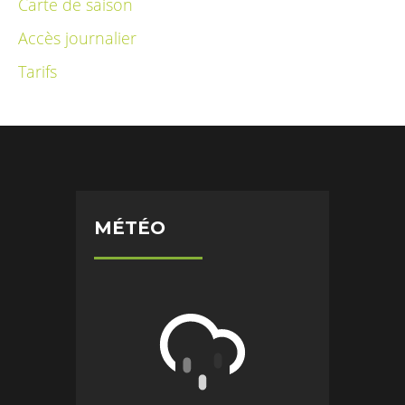
Carte de saison
Accès journalier
Tarifs
MÉTÉO