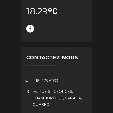
18.29
CONTACTEZ-NOUS
(418) 275-6033
95, RUE ST-GEORGES,
CHAMBORD, QC, CANADA,
QUEBEC