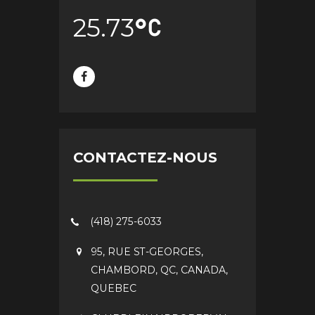
25.73
CONTACTEZ-NOUS
(418) 275-6033
95, RUE ST-GEORGES,
CHAMBORD, QC, CANADA,
QUEBEC