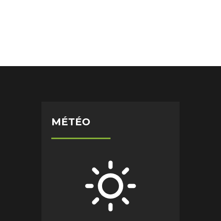
MÉTÉO