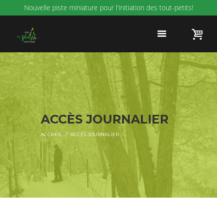
Nouvelle piste miniature pour l'initiation des tout-petits!
ACCÈS JOURNALIER
ACCUEIL
ACCÈS JOURNALIER