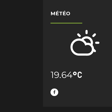
MÉTÉO
19.64