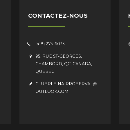
CONTACTEZ-NOUS
(418) 275-6033
95, RUE ST-GEORGES,
CHAMBORD, QC, CANADA,
QUEBEC
CLUBPLEINAIRROBERVAL@
OUTLOOK.COM