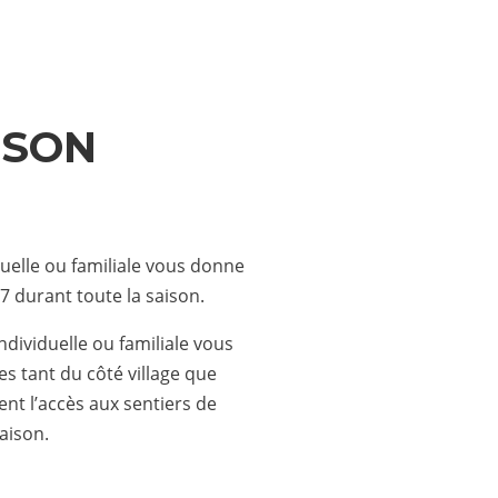
ISON
uelle ou familiale vous donne
 7 durant toute la saison.
dividuelle ou familiale vous
es tant du côté village que
nt l’accès aux sentiers de
saison.