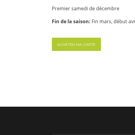
Premier samedi de décembre
Fin de la saison:
Fin mars, début avr
ACHETER MA CARTE