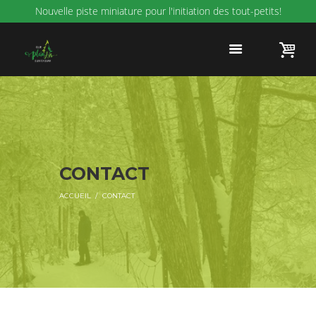
Nouvelle piste miniature pour l'initiation des tout-petits!
CONTACT
ACCUEIL
CONTACT