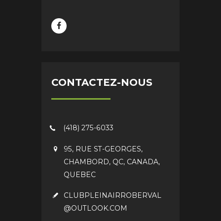
CONTACTEZ-NOUS
(418) 275-6033
95, RUE ST-GEORGES,
CHAMBORD, QC, CANADA,
QUEBEC
CLUBPLEINAIRROBERVAL
@OUTLOOK.COM