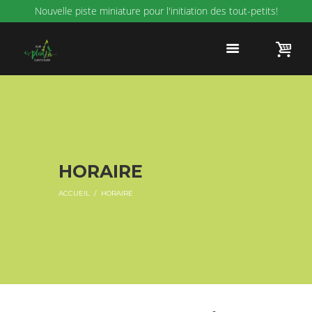
Nouvelle piste miniature pour l'initiation des tout-petits!
HORAIRE
ACCUEIL
HORAIRE