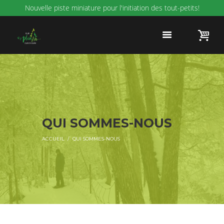
Nouvelle piste miniature pour l'initiation des tout-petits!
QUI SOMMES-NOUS
ACCUEIL
QUI SOMMES-NOUS