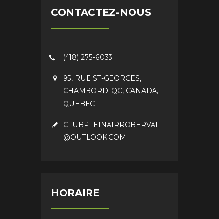
CONTACTEZ-NOUS
(418) 275-6033
95, RUE ST-GEORGES,
CHAMBORD, QC, CANADA,
QUEBEC
CLUBPLEINAIRROBERVAL
@OUTLOOK.COM
HORAIRE