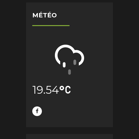
MÉTÉO
19.54